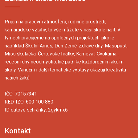
Příjemná pracovní atmosféra, rodinné prostředí,
kamarádské vztahy, to vše můžete v naší škole najít. V
týmech pracujeme na společných projektech jako je
například Školní Amos, Den Země, Zdravé dny. Masopust,
Miss školačka. Čertovské hrátky, Karneval, Cvokárna ,
recesní dny neodmyslitelně patří ke každoročním akcím
školy. Vánoční i další tematické výstavy ukazují kreativitu
našich žáků.
IČO: 70157341
RED-IZO: 600 100 880
ID datové schránky: 2gykmx6
Kontakt