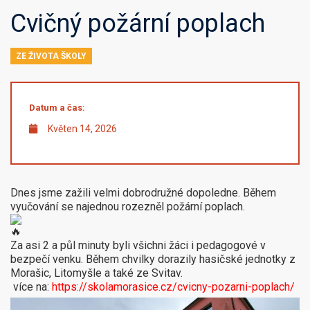
Cvičný požární poplach
ZE ŽIVOTA ŠKOLY
Datum a čas:
Květen 14, 2026
Dnes jsme zažili velmi dobrodružné dopoledne. Během
vyučování se najednou rozezněl požární poplach.
Za asi 2 a půl minuty byli všichni žáci i pedagogové v
bezpečí venku. Během chvilky dorazily hasičské jednotky z
Morašic, Litomyšle a také ze Svitav.
více na:
https://skolamorasice.cz/cvicny-pozarni-poplach
/