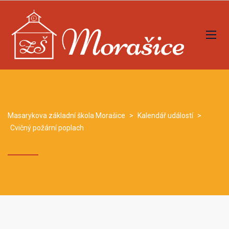
Masarykova základní škola Morašice
>
Kalendář událostí
>
Cvičný požární poplach