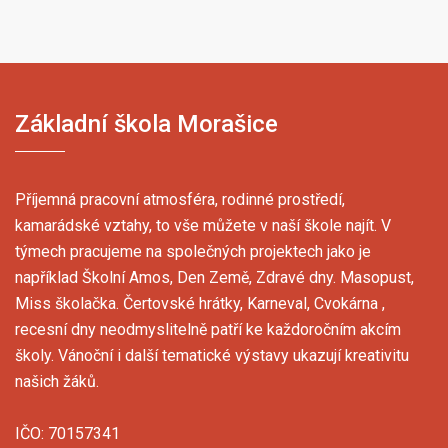
Základní škola Morašice
Příjemná pracovní atmosféra, rodinné prostředí,
kamarádské vztahy, to vše můžete v naší škole najít. V
týmech pracujeme na společných projektech jako je
například Školní Amos, Den Země, Zdravé dny. Masopust,
Miss školačka. Čertovské hrátky, Karneval, Cvokárna ,
recesní dny neodmyslitelně patří ke každoročním akcím
školy. Vánoční i další tematické výstavy ukazují kreativitu
našich žáků.
IČO: 70157341